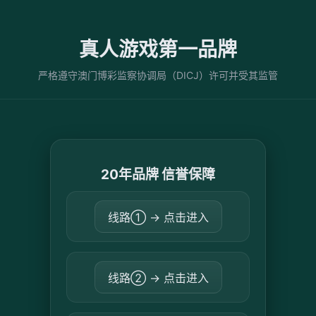
真人游戏第一品牌
严格遵守澳门博彩监察协调局（DICJ）许可并受其监管
20年品牌 信誉保障
线路① → 点击进入
线路② → 点击进入