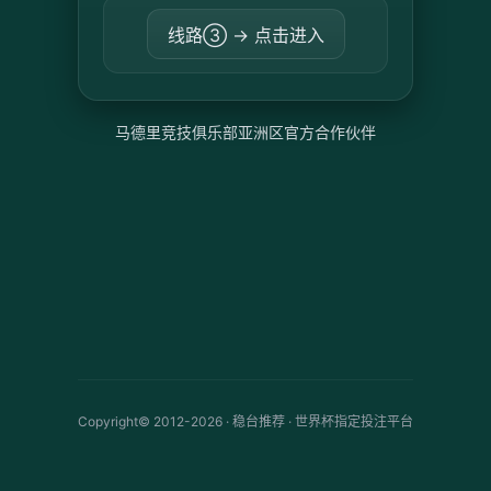
线路③ → 点击进入
马德里竞技俱乐部亚洲区官方合作伙伴
Copyright© 2012-2026 · 稳台推荐 · 世界杯指定投注平台